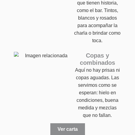
que tienen historia,
como el bar. Tintos,
blancos y rosados
para acompañar la
charla o brindar como
toca.
Copas y
combinados
Aquí no hay prisas ni
copas aguadas. Las
servimos como se
esperan: hielo en
condiciones, buena
medida y mezclas
que no fallan.
Ver carta