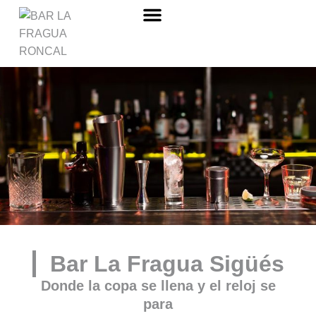
Sobre nosotros
Bar La Fragua Sigüés
Donde la copa se llena y el reloj se
para